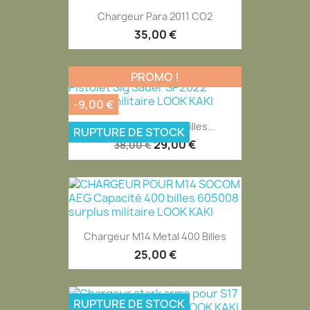
EXCLUSIVITÉ WEB
Chargeur Para 2011 CO2
35,00 €
PROMO !
-9,00 €
EXCLUSIVITÉ WEB
Chargeur Métal 15 Billes...
RUPTURE DE STOCK
29,00 €
38,00 €
EXCLUSIVITÉ WEB
Chargeur M14 Metal 400 Billes
25,00 €
RUPTURE DE STOCK