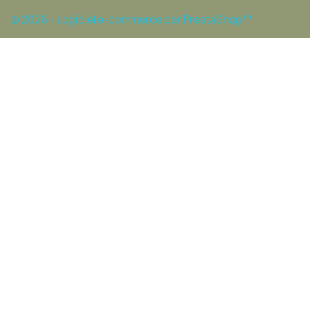
© 2026 - Logiciel e-commerce par PrestaShop™