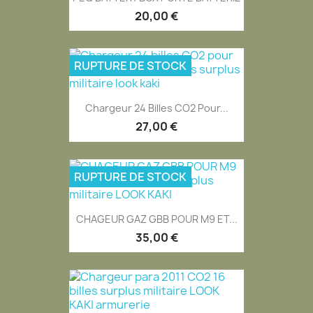
20,00 €
RUPTURE DE STOCK
EXCLUSIVITÉ WEB
Chargeur 24 Billes CO2 Pour...
27,00 €
RUPTURE DE STOCK
EXCLUSIVITÉ WEB
CHAGEUR GAZ GBB POUR M9 ET...
35,00 €