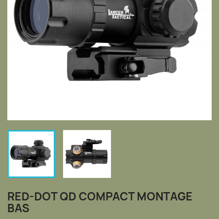
RED-DOT QD COMPACT MONTAGE
BAS