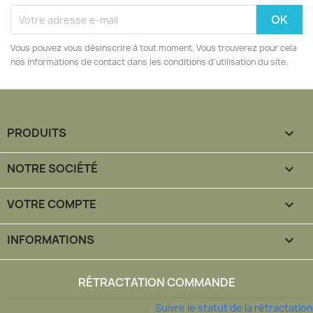
Vous pouvez vous désinscrire à tout moment. Vous trouverez pour cela
nos informations de contact dans les conditions d'utilisation du site.
PRODUITS

NOTRE SOCIÉTÉ

VOTRE COMPTE

INFORMATIONS
keyboard_arrow_down
RÉTRACTATION COMMANDE
Suivre le statut de la rétractation