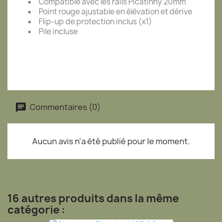
Compatible avec les rails Picatinny 20mm
Point rouge ajustable en élévation et dérive
Flip-up de protection inclus (x1)
Pile incluse
SURPLUS MILITAIRE
LOOK KAKI
Commentaires (0)
Aucun avis n'a été publié pour le moment.
16 autres produits dans la même
catégorie :