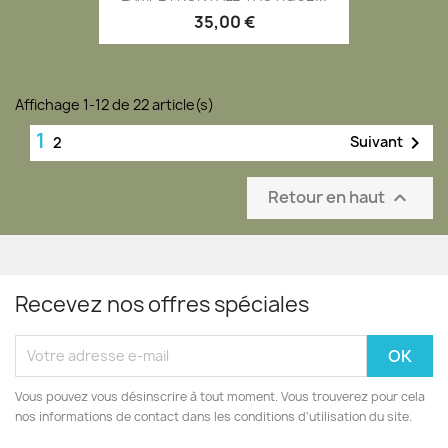
35,00 €
Affichage 1-12 de 22 article(s)
1

Suivant
2
Retour en haut

Recevez nos offres spéciales
Vous pouvez vous désinscrire à tout moment. Vous trouverez pour cela
nos informations de contact dans les conditions d'utilisation du site.