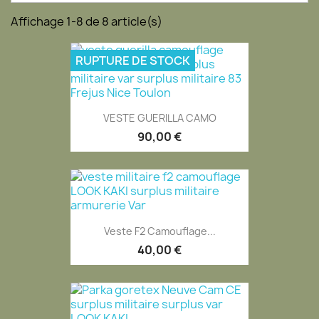
Affichage 1-8 de 8 article(s)
RUPTURE DE STOCK
VESTE GUERILLA CAMO
90,00 €
Veste F2 Camouflage...
40,00 €