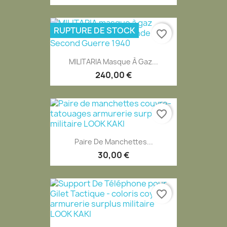
RUPTURE DE STOCK
favorite_border
MILITARIA Masque À Gaz...
240,00 €
favorite_border
Paire De Manchettes...
30,00 €
favorite_border