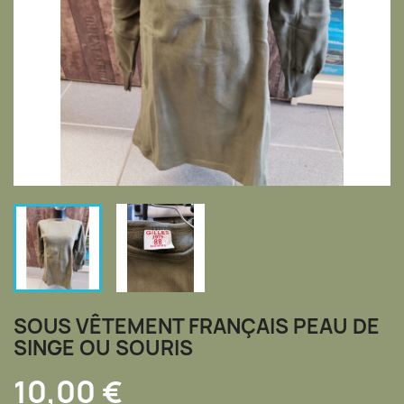
SOUS VÊTEMENT FRANÇAIS PEAU DE
SINGE OU SOURIS
10,00 €