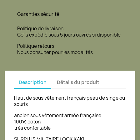
Garanties sécurité
Politique de livraison
Colis expédié sous 5 jours ouvrés si disponible
Politique retours
Nous consulter pour les modalités
Description
Détails du produit
Haut de sous vêtement français peau de singe ou
souris
ancien sous vêtement armée française
100% coton
très confortable
SURPLUS MILITAIRE LOOK KAKI