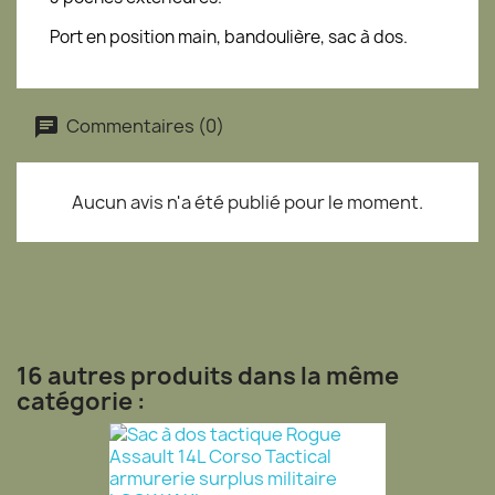
Port en position main, bandoulière, sac à dos.
Commentaires (0)
Aucun avis n'a été publié pour le moment.
16 autres produits dans la même
catégorie :