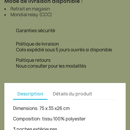
Mode de livraison disponible :
Retrait en magasin
Mondial relay (CCC)
Garanties sécurité
Politique de livraison
Colis expédié sous 5 jours ouvrés si disponible
Politique retours
Nous consulter pour les modalités
Description
Détails du produit
Dimensions: 75 x 35 x26 cm
Composition: tissu 100% polyester
3 poches extérieures.