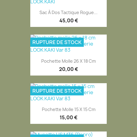
Sac À Dos Tactique Rogue...
45,00 €
RUPTURE DE STOCK
Pochette Molle 26 X 18 Cm
20,00 €
RUPTURE DE STOCK
Pochette Molle 15 X 15 Cm
15,00 €