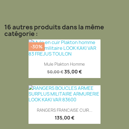
16 autres produits dans la même
catégorie :
-30%
Mule Plakton Homme
35,00 €
50,00 €
RANGERS FRANCAISE CUIR...
135,00 €