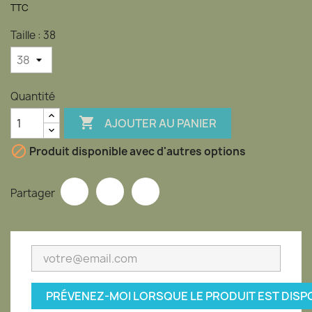
TTC
Taille : 38
Quantité

AJOUTER AU PANIER

Produit disponible avec d'autres options
Partager
PRÉVENEZ-MOI LORSQUE LE PRODUIT EST DISP