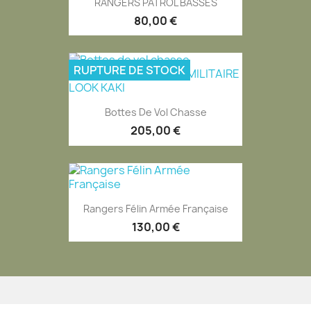
RANGERS PATROL BASSES
80,00 €
RUPTURE DE STOCK
Bottes De Vol Chasse
205,00 €
Rangers Félin Armée Française
130,00 €