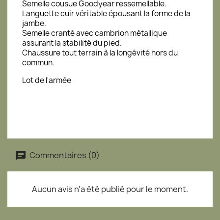
Semelle cousue Goodyear ressemellable.
Languette cuir véritable épousant la forme de la
jambe.
Semelle cranté avec cambrion métallique
assurant la stabilité du pied.
Chaussure tout terrain à la longévité hors du
commun.
Lot de l'armée
SURPLUS MILITAIRE ARMURERIE VAR 83
LOOK KAIKI
Commentaires (0)
Aucun avis n'a été publié pour le moment.