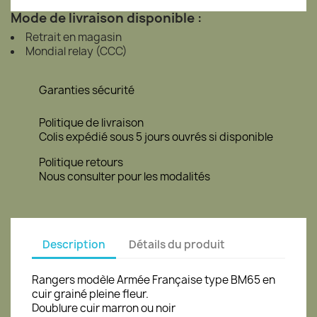
Mode de livraison disponible :
Retrait en magasin
Mondial relay (CCC)
Garanties sécurité
Politique de livraison
Colis expédié sous 5 jours ouvrés si disponible
Politique retours
Nous consulter pour les modalités
Description
Détails du produit
Rangers modèle Armée Française type BM65 en
cuir grainé pleine fleur.
Doublure cuir marron ou noir