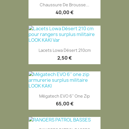
Chaussure De Brousse...
40,00 €
Lacets Lowa Désert 210cm
2,50 €
Mégatech EVO 6'' One Zip
65,00 €