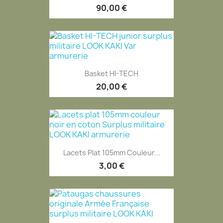
90,00 €
Basket HI-TECH
20,00 €
Lacets Plat 105mm Couleur...
3,00 €
EXCLUSIVITÉ WEB