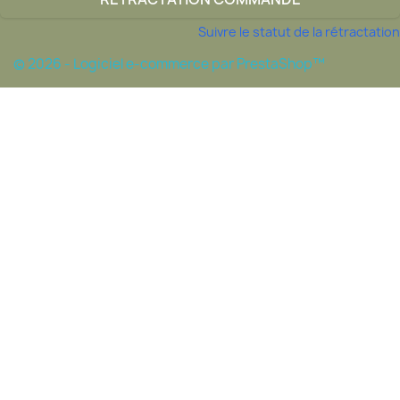
Suivre le statut de la rétractation
© 2026 - Logiciel e-commerce par PrestaShop™