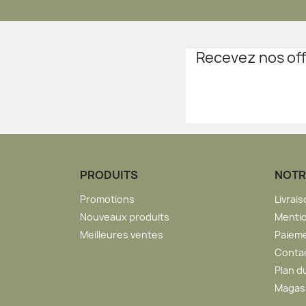
Recevez nos off
PRODUITS
NOTR
Promotions
Livrai
Nouveaux produits
Mentio
Meilleures ventes
Paieme
Conta
Plan d
Magas