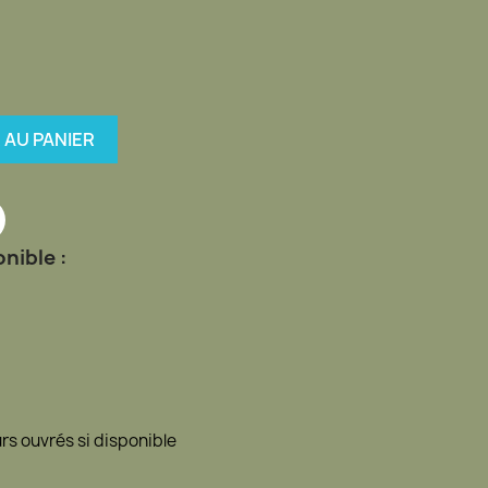
 AU PANIER
nible :
urs ouvrés si disponible