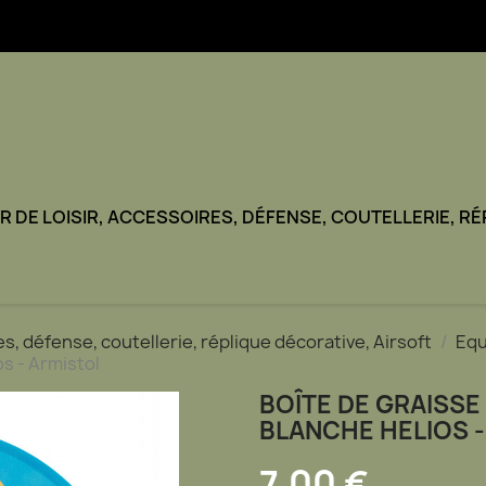
TIR DE LOISIR, ACCESSOIRES, DÉFENSE, COUTELLERIE, R
ires, défense, coutellerie, réplique décorative, Airsoft
Equ
s - Armistol
BOÎTE DE GRAISSE
BLANCHE HELIOS 
7,00 €