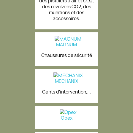
des pistolets à air et CO2,
des revolvers CO2, des
munitions et des
accessoires.
MAGNUM
Chaussures de sécurité
MECHANIX
Gants d'intervention,...
Opex