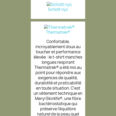
Schott nyc
Thermatrek®
Confortable,
incroyablement doux au
toucher et performance
élevée : le t-shirt manches
longues respirant
Thermatrek® a été mis au
point pour répondre aux
exigences de qualité,
durabilité et praticabilité
en toute situation. C'est
un vêtement technique en
Meryl Skinlife®, une fibre
bactériostatique qui
préserve l’équilibre
naturel de la peau quel