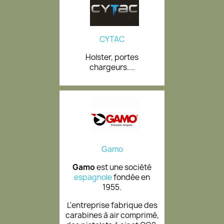
CYTAC
Holster, portes
chargeurs....
Gamo
Gamo
est une société
espagnole
fondée en
1955.
L'entreprise fabrique des
carabines à air comprimé,