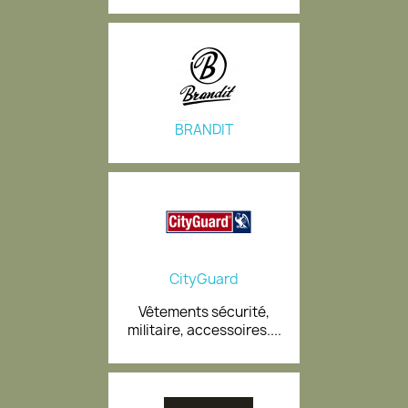
BRANDIT
CityGuard
Vêtements sécurité,
militaire, accessoires....