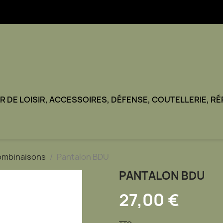
TIR DE LOISIR, ACCESSOIRES, DÉFENSE, COUTELLERIE, R
 combinaisons
Pantalon BDU
PANTALON BDU
27,00 €