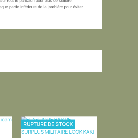
ur tout le pantalon pour plus de solidité.
aque partie inférieure de la jambière pour éviter
RUPTURE DE STOCK