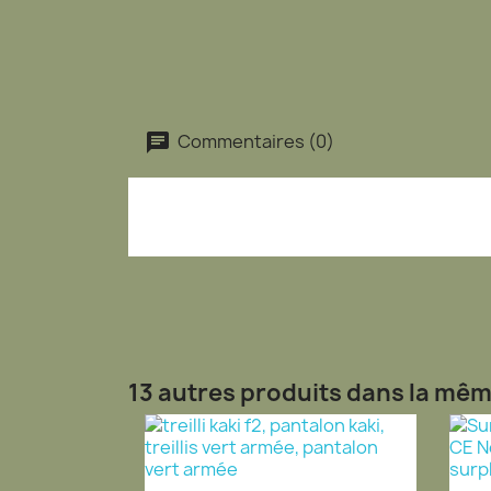
Commentaires (0)
13 autres produits dans la mêm