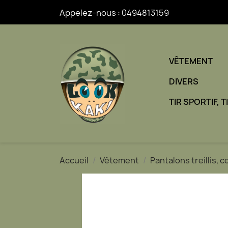
Appelez-nous :
0494813159
VÊTEMENT
DIVERS
TIR SPORTIF, 
Accueil
Vêtement
Pantalons treillis,