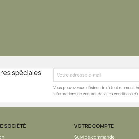
res spéciales
Vous pouvez vous désinscrire à tout moment. V
informations de contact dans les conditions d'ut
E SOCIÉTÉ
VOTRE COMPTE
son
Suivi de commande