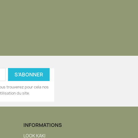
ous trouverez pour cela nos
ilisation du site.
INFORMATIONS
LOOK KAKI