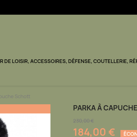
TIR DE LOISIR, ACCESSOIRES, DÉFENSE, COUTELLERIE, R
apuche Schott
PARKA À CAPUCH
230,00 €
184,00 €
ÉCON