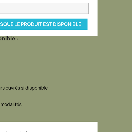
SQUE LE PRODUIT EST DISPONIBLE
nible :
urs ouvrés si disponible
 modalités