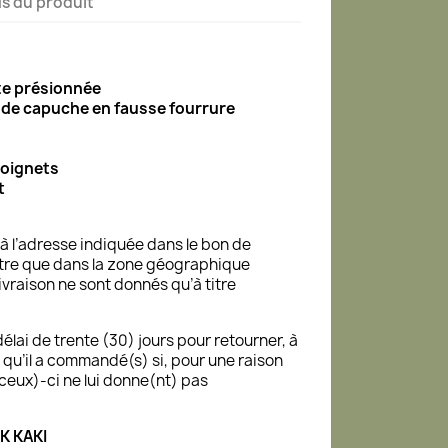
ls du produit
te présionnée
 de capuche en fausse fourrure
poignets
t
s à l’adresse indiquée dans le bon de
tre que dans la zone géographique
ivraison ne sont donnés qu’à titre
élai de trente (30) jours pour retourner, à
s) qu’il a commandé(s) si, pour une raison
(ceux)-ci ne lui donne(nt) pas
K KAKI