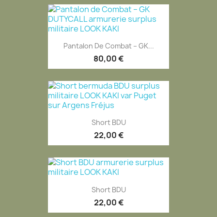
Pantalon De Combat – GK...
80,00 €
Short BDU
22,00 €
Short BDU
22,00 €