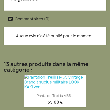
Commentaires (0)
Aucun avis n'a été publié pour le moment.
13 autres produits dans la même
catégorie :
Pantalon Treillis M65...
55,00 €