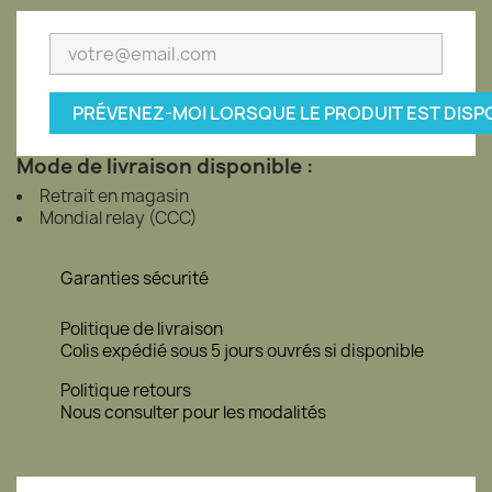
PRÉVENEZ-MOI LORSQUE LE PRODUIT EST DISP
Mode de livraison disponible :
Retrait en magasin
Mondial relay (CCC)
Garanties sécurité
Politique de livraison
Colis expédié sous 5 jours ouvrés si disponible
Politique retours
Nous consulter pour les modalités