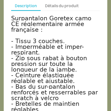
Description
Détails du produit
Surpantalon Goretex camo
CE réglementaire armée
française :
- Tissu 3 couches.
- Imperméable et imper-
respirant.
- Zip sous rabat à bouton
pression sur toute la
longueur de la jambe.
- Ceinture élastiquée
réglable et ajustable.
- Bas du sur-pantalon
renforcés et resserrables par
scratch à velcro
- Bretelles de maintien
réglables